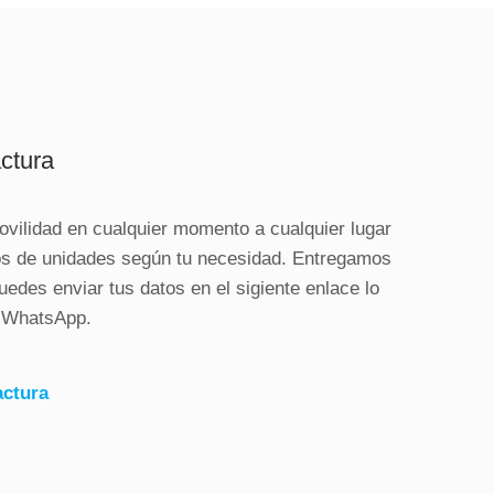
actura
ovilidad en cualquier momento a cualquier lugar
os de unidades según tu necesidad. Entregamos
uedes enviar tus datos en el sigiente enlace lo
y WhatsApp.
actura