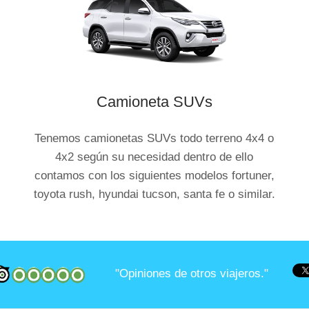
Camioneta SUVs
Tenemos camionetas SUVs todo terreno 4x4 o
4x2 según su necesidad dentro de ello
contamos con los siguientes modelos fortuner,
toyota rush, hyundai tucson, santa fe o similar.
"Opiniones de otros viajeros."